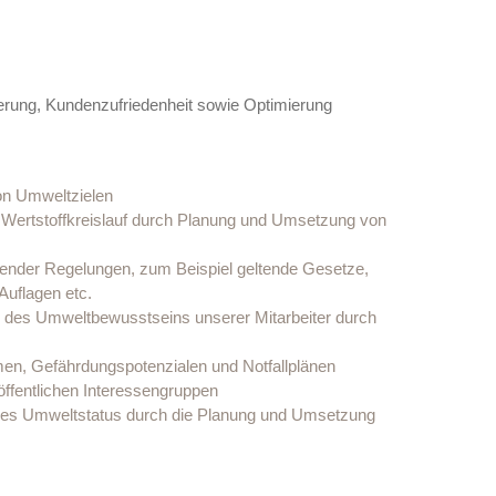
serung, Kundenzufriedenheit sowie Optimierung
n Umweltzielen
 Wertstoffkreislauf durch Planung und Umsetzung von
ndender Regelungen, zum Beispiel geltende Gesetze,
Auflagen etc.
g des Umweltbewusstseins unserer Mitarbeiter durch
n, Gefährdungspotenzialen und Notfallplänen
öffentlichen Interessengruppen
es Umweltstatus durch die Planung und Umsetzung