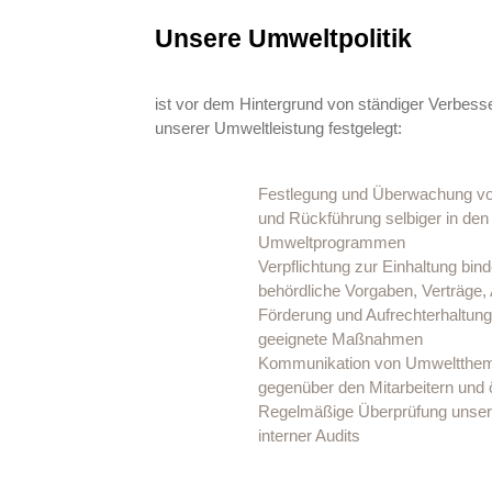
Unsere Umweltpolitik
ist vor dem Hintergrund von ständiger Verbes
unserer Umweltleistung festgelegt:
Festlegung und Überwachung vo
und Rückführung selbiger in den
Umweltprogrammen
Verpflichtung zur Einhaltung bi
behördliche Vorgaben, Verträge, 
Förderung und Aufrechterhaltun
geeignete Maßnahmen
Kommunikation von Umwelttheme
gegenüber den Mitarbeitern und 
Regelmäßige Überprüfung unser
interner Audits