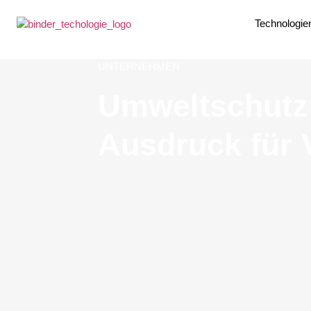
Technologie
UNTERNEHMEN
Umweltschutz 
Ausdruck für 