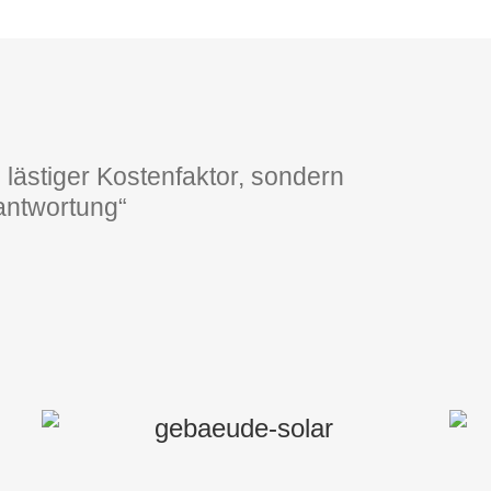
 lästiger Kostenfaktor, sondern
antwortung“