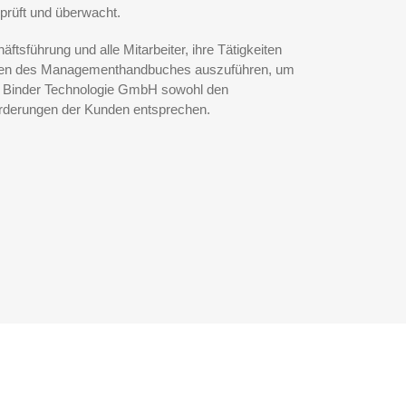
prüft und überwacht.
äftsführung und alle Mitarbeiter, ihre Tätigkeiten
gen des Managementhandbuches auszuführen, um
er Binder Technologie GmbH sowohl den
rderungen der Kunden entsprechen.