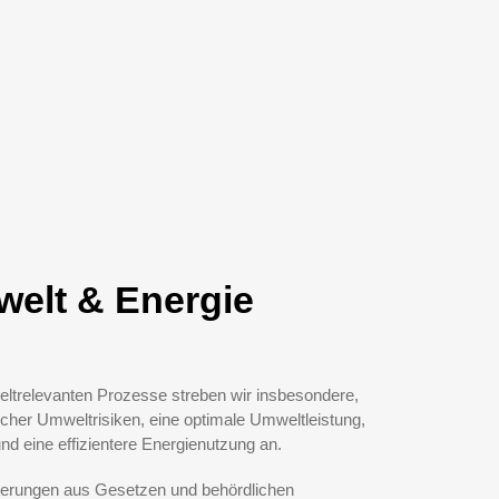
elt & Energie
ltrelevanten Prozesse streben wir insbesondere,
icher Umweltrisiken, eine optimale Umweltleistung,
d eine effizientere Energienutzung an.
derungen aus Gesetzen und behördlichen