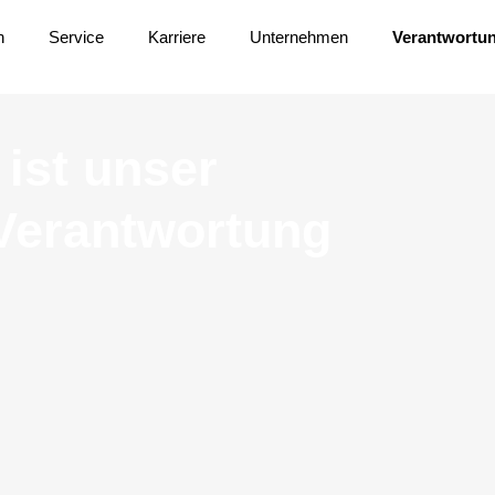
n
Service
Karriere
Unternehmen
Verantwortu
ist unser
Verantwortung