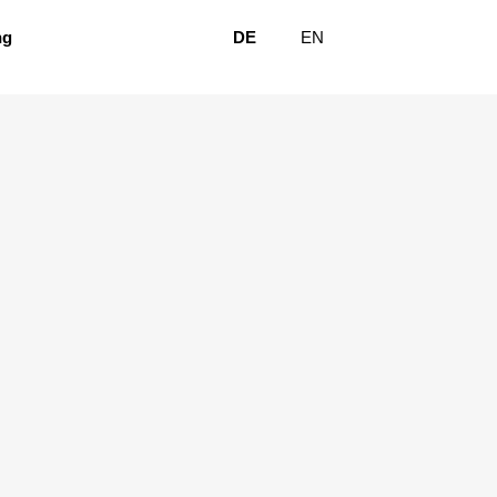
ng
DE
EN