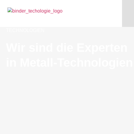
TECHNOLOGIEN
Wir sind die Experten
in Metall-Technologien