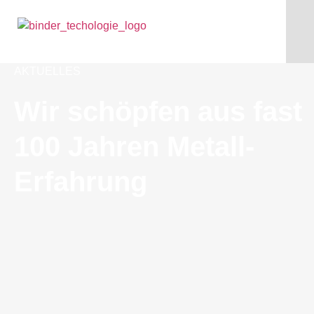
AKTUELLES
Wir schöpfen aus fast
100 Jahren Metall-
Erfahrung