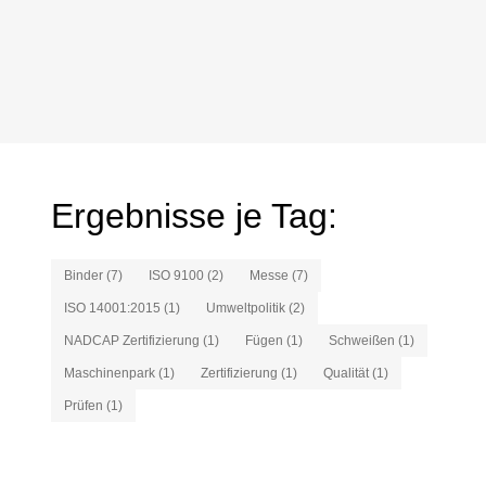
Ergebnisse je Tag:
Binder (7)
ISO 9100 (2)
Messe (7)
ISO 14001:2015 (1)
Umweltpolitik (2)
NADCAP Zertifizierung (1)
Fügen (1)
Schweißen (1)
Maschinenpark (1)
Zertifizierung (1)
Qualität (1)
Prüfen (1)